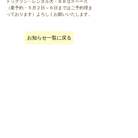
ドッグラン・レンタル犬・ＢＢＱスペース
（要予約・５月２日～６日まではご予約埋ま
っております）よろしくお願いいたします。
お知らせ一覧に戻る