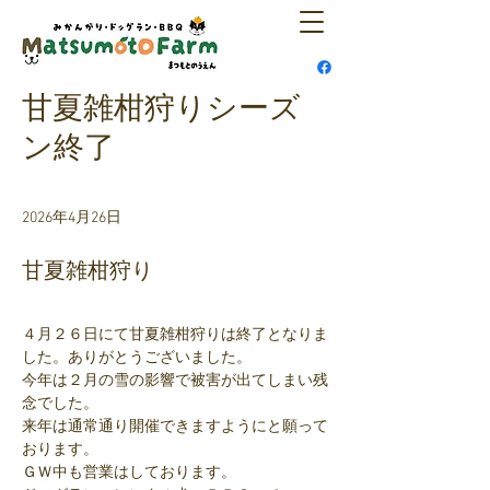
甘夏雑柑狩りシーズ
ン終了
2026年4月26日
甘夏雑柑狩り
４月２６日にて甘夏雑柑狩りは終了となりま
した。ありがとうございました。
今年は２月の雪の影響で被害が出てしまい残
念でした。
来年は通常通り開催できますようにと願って
おります。
ＧＷ中も営業はしております。