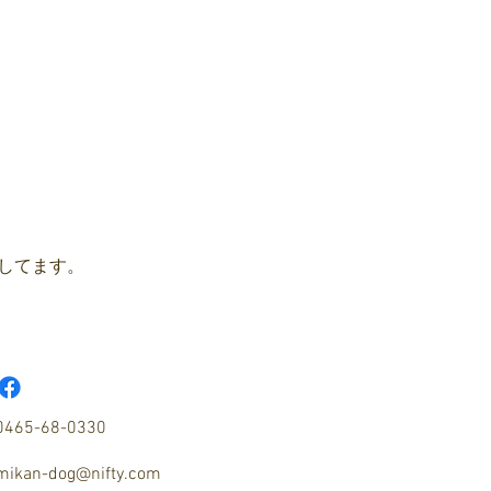
してます。
​0465-68-0330
mikan-dog@nifty.com