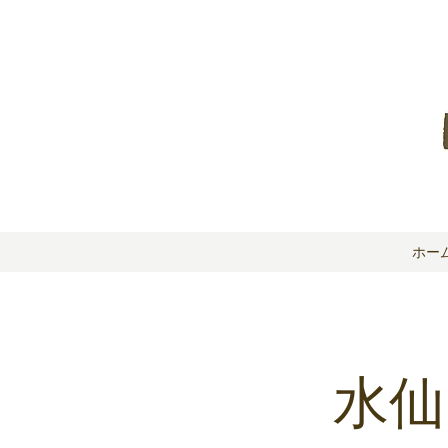
ホー
水仙