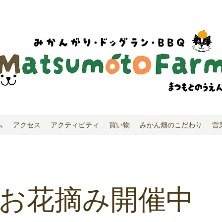
ム
アクセス
アクティビティ
買い物
みかん畑のこだわり
営
お花摘み開催中