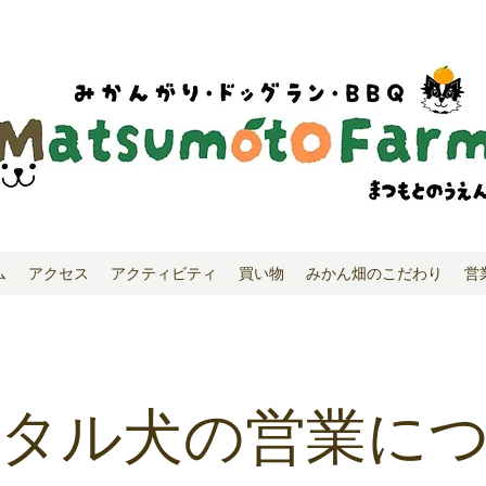
ム
アクセス
アクティビティ
買い物
みかん畑のこだわり
営
タル犬の営業に