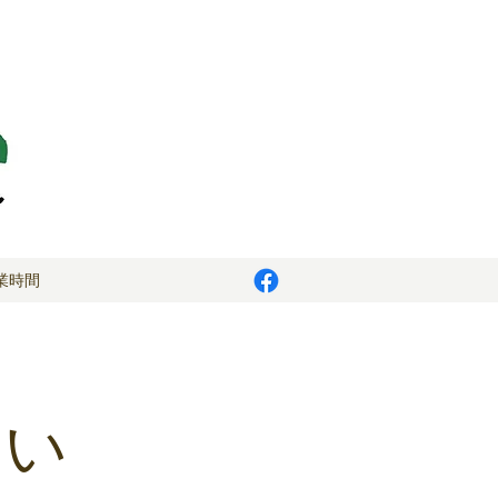
業時間
つい