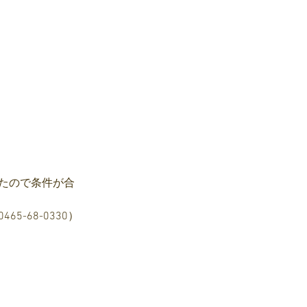
たので条件が合
-68-0330）