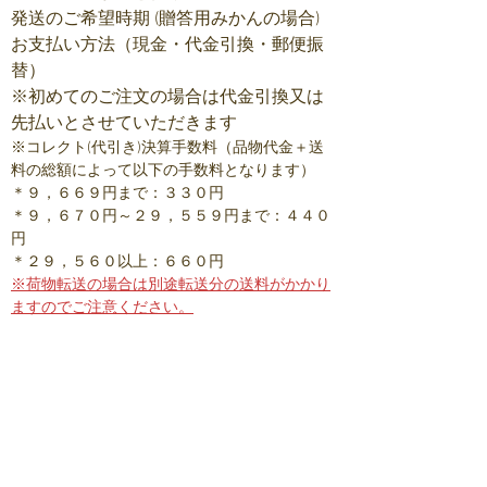
発送のご希望時期 (贈答用みかんの場合)
お支払い方法（現金・代金引換・郵便振
替）
​※初めてのご注文の場合は代金引換又は
先払いとさせていただきます
※コレクト(代引き)決算手数料（品物代金＋送
料の総額によって以下の手数料となります）
＊９，６６９円まで：３３０円
＊９，６７０円～２９，５５９円まで：４４０
円
＊２９，５６０以上：６６０円
※荷物転送の場合は別途転送分の送料がかかり
ますのでご注意ください。