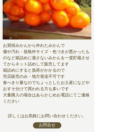
​お買得みかんから外れたみかんで
傷や汚れ・規格外サイズ・色づきが悪かったも
のなど箱詰めに適さないみかんを一度貯蔵させ
てからネット詰めして販売してます
箱詰めにすると負荷がかかるので
売店販売のみ・地方発送不可です
食べきり量なのでちょっとしたお土産になどや
おすそ分けで買われる方も多いです
大量購入の場合はあらかじめお電話にてご連絡
ください
詳しくはお気軽にお問い合わせください。​​
お問合せ