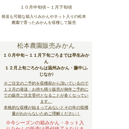
１０月中旬頃～１月下旬頃
​​発送も可能な箱入りみかんやネット入りの松本
農園で育ったみかんを収穫して販売
松本農園販売みかん
１０月中旬～１１月下旬ごろまでは早生みか
ん
１２月上旬ごろからは温州みかん・藤中(ふ
じなか)
※ご注文のご予約を収穫前から頂いているので
１２月の発送・お持ち帰り販売が例年ご予約に
ての販売ご注文受付となることが多くなってい
ます。
本格的な収穫が始まってみないとその年の収穫
量がわからないためご理解ください！
※今シーズンの箱みかん・ネット入
りみかんの販売は受付終了となりま