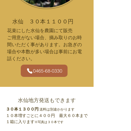
​水仙 ３０本１１００円
花束にした水仙を農園にて販売
​ご用意がない場合、摘み取りのお時
間いただく事があります。お急ぎの
場合や本数が多い場合は事前にお電
話ください。
0465-68-0330
水仙地方発送もできます
３０本１３００円
送料は別途かかります
１０本増すごとに４００円 最大６０本まで
１箱に入ります
※写真は３０本です