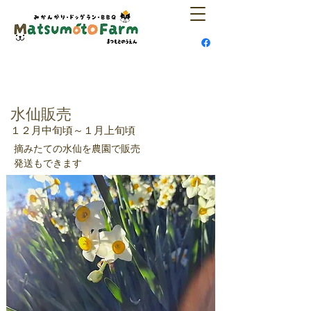
水仙販売
１２月中旬頃～１月上旬頃
摘みたての水仙を農園で販売
​発送もできます