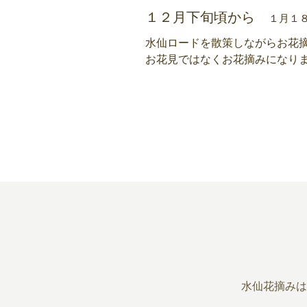
​​１２月下旬頃から
１月１
​水仙ロードを散策しながらお花
​お花見ではなくお花摘みになり
水仙花摘みは