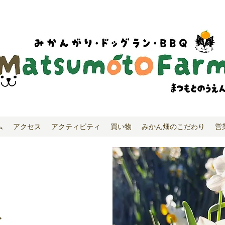
ム
アクセス
アクティビティ
買い物
みかん畑のこだわり
営
み