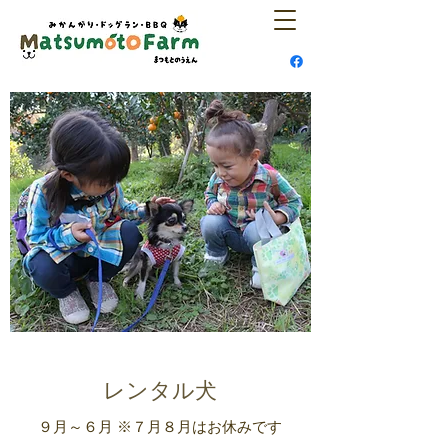
​​レンタル犬
９月～６月 ※７月８月はお休み
​です