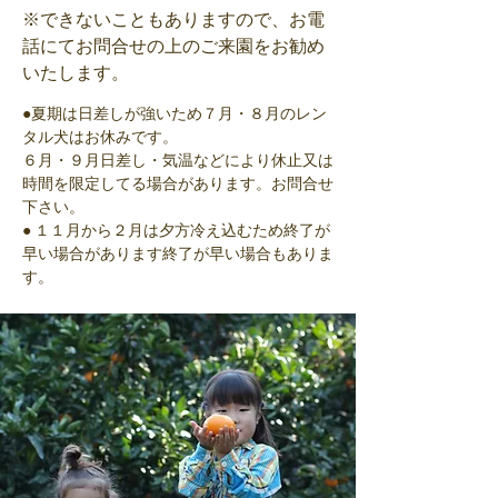
※できないこともありますので、お電
話にてお問合せの上のご来園をお勧め
いたします。
●夏期は日差しが強いため７月・８月のレン
タル犬はお休みです。
６月・９月日差し・気温などにより休止又は
時間を限定してる場合があります。お問合せ
下さい。
● １１月から２月は夕方冷え込むため終了が
早い場合があります終了が早い場合もありま
す。