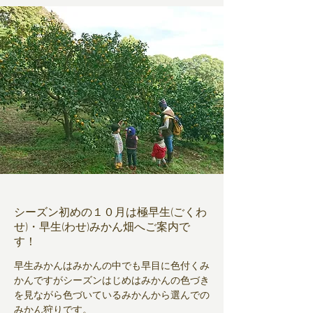
シーズン初めの１０月は極早生(ごくわ
せ)・早生(わせ)みかん畑へご案内で
す！
早生みかんはみかんの中でも早目に色付くみ
かんですがシーズン
はじめはみかんの色づき
を見ながら色づいているみかんから選んでの
みかん狩りです。