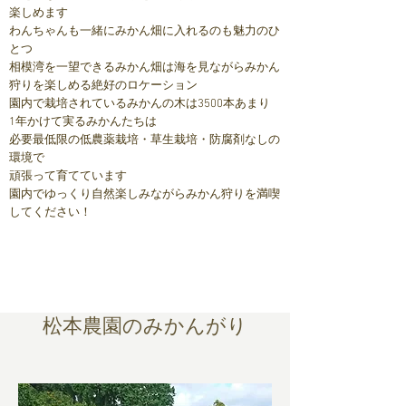
楽しめます
​わんちゃんも一緒にみかん畑に入れるのも魅力のひ
とつ
相模湾を一望できるみかん畑は海を見ながらみかん
狩りを楽しめる絶好のロケーション
園内で栽培されているみかんの木は3500本あまり
1年かけて実るみかんたちは
必要最低限の低農薬栽培・草生栽培・防腐剤なしの
環境で
頑張って育てています
園内でゆっくり自然楽しみながらみかん狩りを満喫
してください！
松本農園のみかんがり