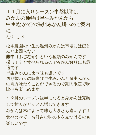
１１月に入りシーズン中盤以降は
みかんの種類は早生みかんから
中生(なかて)の温州みかん畑へのご案内
に
なります
松本農園の中生の温州みかんは市場にはほと
んど出回らない
藤中（ふじなか）
という種類のみかんです
採ってすぐ食べられるのでみかん狩りにも最
適です
早生みかんに比べ味も濃いです
切り替わりの時期は早生みかんと藤中みかん
の両方味わうことができるので期間限定で味
比べも楽しめます
１２月のシーズン後半になるとみかんは完熟
して甘みがどんどん増してきます
みかんは木によって味も大きさも違います！
食べ比べて、お好みの味の木を見つけるのも
楽しいです