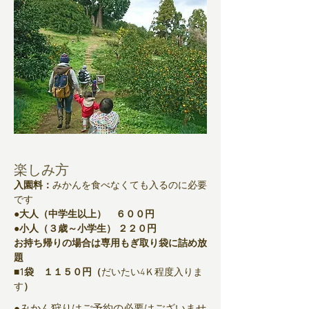
​​楽しみ方
入園料：
みかんを食べなくても入るのに必要
です
●大人（中学生以上） ６００円
●小人（３歳～小学生） ２２０円
お持ち帰りの場合は専用もぎ取り袋に詰め放
題
■1袋 １１５０円（
だいたい4Ｋ程度入りま
す
）