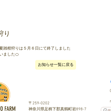
狩り
夏雑柑狩りは５月６日にて終了しました
いました🍊
お知らせ一覧に戻る
〒259-0202
O FARM
神奈川県足柄下郡真鶴町岩898-7
特