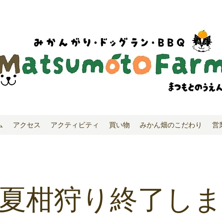
ム
アクセス
アクティビティ
買い物
みかん畑のこだわり
営
夏柑狩り終了し