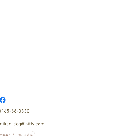
​0465-68-0330
mikan-dog@nifty.com
定商取引法に関する表記