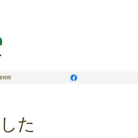
業時間
ました