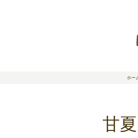
ホー
甘夏