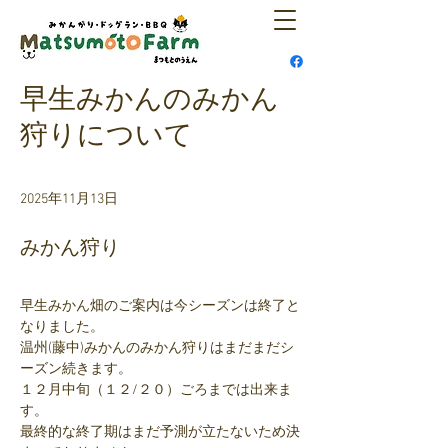
早生みかんのみかん
狩りについて
2025年11月13日
みかん狩り
早生みかん畑のご案内は今シーズンは終了と
なりました。
温州(藤中)みかんのみかん狩りはまだまだシ
ーズン続きます。
１２月中旬（１２/２０）ごろまでは出来ま
す。
最終的な終了期はまだ予測が立たないため決